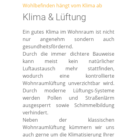
Solar
Disclaimer
Wohlbefinden hängt vom Klima ab
Klima & Lüftung
Klima & Lüftung
AGB
Ein gutes Klima im Wohnraum ist nicht
Impressum
nur angenehm sondern auch
gesundheitsfördernd.
Durch die immer dichtere Bauweise
kann meist kein natürlicher
Luftaustausch mehr stattfinden,
wodurch eine kontrollierte
Wohnraumlüftung unverzichtbar wird.
Durch moderne Lüftungs-Systeme
werden Pollen und Straßenlärm
ausgesperrt sowie Schimmelbildung
verhindert.
Neben der klassischen
Wohnraumlüftung kümmern wir uns
auch gerne um die Klimatisierung Ihrer