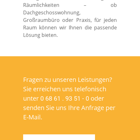
Räumlichkeiten – ob
Dachgeschosswohnung,
Großraumbüro oder Praxis, für jeden
Raum können wir Ihnen die passende
Lösung bieten.
Fragen zu unseren Leistungen?
Sie erreichen uns telefonisch
unter
oder
0 68 61 . 93 51 - 0
senden Sie uns Ihre Anfrage per
E-Mail.